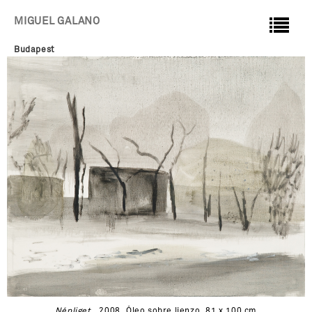
MIGUEL GALANO
Budapest
Népliget
, 2008, Óleo sobre lienzo, 81 x 100 cm